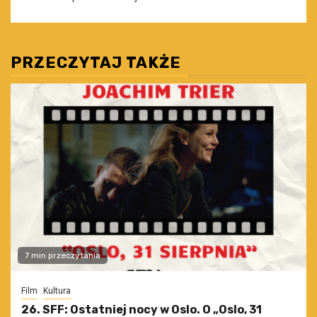
PRZECZYTAJ TAKŻE
7 min przeczytania
Film
Kultura
26. SFF: Ostatniej nocy w Oslo. O „Oslo, 31