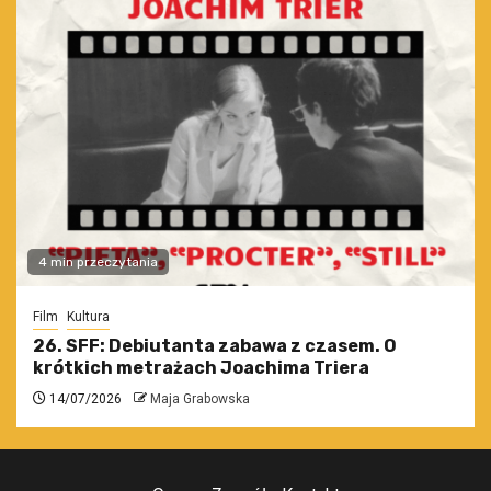
4 min przeczytania
Film
Kultura
26. SFF: Debiutanta zabawa z czasem. O
krótkich metrażach Joachima Triera
14/07/2026
Maja Grabowska