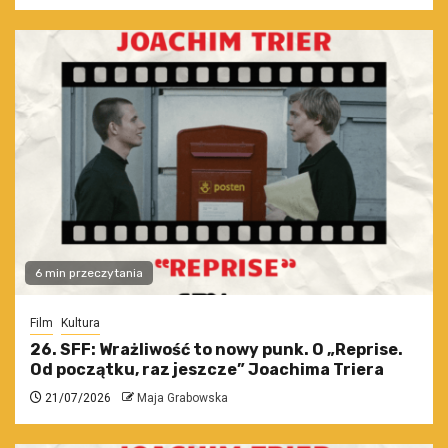
6 min przeczytania
Film
Kultura
26. SFF: Wrażliwość to nowy punk. O „Reprise.
Od początku, raz jeszcze” Joachima Triera
21/07/2026
Maja Grabowska