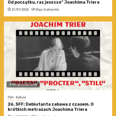
Od początku, raz jeszcze” Joachima Triera
21/07/2026
Maja Grabowska
4 min przeczytania
Film
Kultura
26. SFF: Debiutanta zabawa z czasem. O
krótkich metrażach Joachima Triera