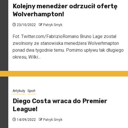
Kolejny menedżer odrzucił ofertę
Wolverhampton!
23/10/2022
Patryk Smyk
Fot. Twitter.com/FabrizioRomano Bruno Lage został
zwolniony ze stanowiska menedżera Wolverhmapton
ponad dwa tygodnie temu. Pomimo upływu tak długiego
okresu, Wilki...
Artykuły
Sport
Diego Costa wraca do Premier
League!
14/09/2022
Patryk Smyk