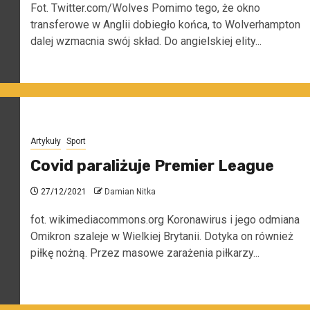
Fot. Twitter.com/Wolves Pomimo tego, że okno
transferowe w Anglii dobiegło końca, to Wolverhampton
dalej wzmacnia swój skład. Do angielskiej elity...
Artykuły
Sport
Covid paraliżuje Premier League
27/12/2021
Damian Nitka
fot. wikimediacommons.org Koronawirus i jego odmiana
Omikron szaleje w Wielkiej Brytanii. Dotyka on również
piłkę nożną. Przez masowe zarażenia piłkarzy...