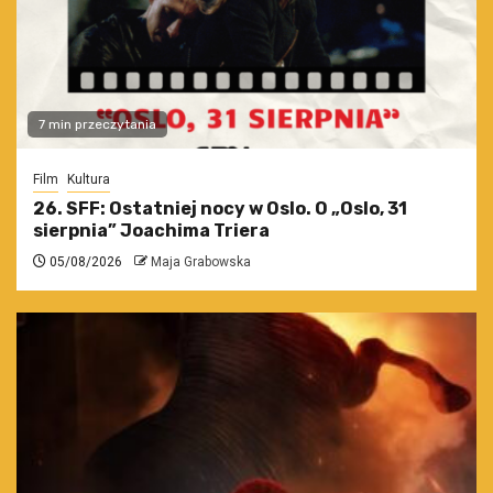
7 min przeczytania
Film
Kultura
26. SFF: Ostatniej nocy w Oslo. O „Oslo, 31
sierpnia” Joachima Triera
05/08/2026
Maja Grabowska