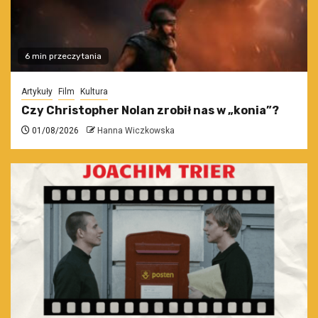
6 min przeczytania
Artykuły
Film
Kultura
Czy Christopher Nolan zrobił nas w „konia”?
01/08/2026
Hanna Wiczkowska