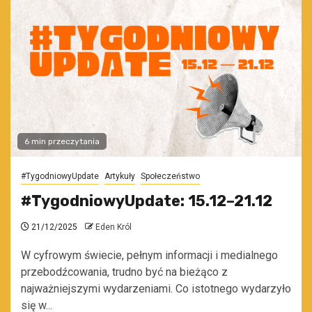
6 min przeczytania
#TygodniowyUpdate
Artykuły
Społeczeństwo
#TygodniowyUpdate: 15.12–21.12
21/12/2025
Eden Król
W cyfrowym świecie, pełnym informacji i medialnego
przebodźcowania, trudno być na bieżąco z
najważniejszymi wydarzeniami. Co istotnego wydarzyło
się w...