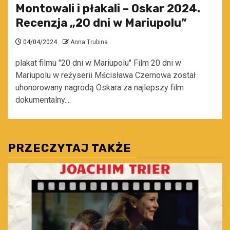
Montowali i płakali – Oskar 2024.
Recenzja „20 dni w Mariupolu”
04/04/2024
Anna Trubina
plakat filmu "20 dni w Mariupolu" Film 20 dni w
Mariupolu w reżyserii Mścisława Czernowa został
uhonorowany nagrodą Oskara za najlepszy film
dokumentalny....
PRZECZYTAJ TAKŻE