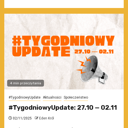
4 min przeczytania
#TygodniowyUpdate
Aktualności
Społeczeństwo
#TygodniowyUpdate: 27.10 — 02.11
02/11/2025
Eden Król