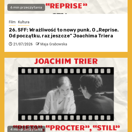
6 min przeczytania
Film
Kultura
26. SFF: Wrażliwość to nowy punk. O „Reprise.
Od początku, raz jeszcze” Joachima Triera
21/07/2026
Maja Grabowska
4 min przeczytania