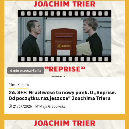
6 min przeczytania
Film
Kultura
26. SFF: Wrażliwość to nowy punk. O „Reprise.
Od początku, raz jeszcze” Joachima Triera
21/07/2026
Maja Grabowska