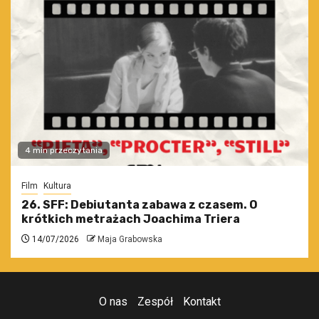
4 min przeczytania
Film
Kultura
26. SFF: Debiutanta zabawa z czasem. O
krótkich metrażach Joachima Triera
14/07/2026
Maja Grabowska
O nas
Zespół
Kontakt