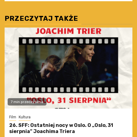
PRZECZYTAJ TAKŻE
7 min przeczytania
Film
Kultura
26. SFF: Ostatniej nocy w Oslo. O „Oslo, 31
sierpnia” Joachima Triera