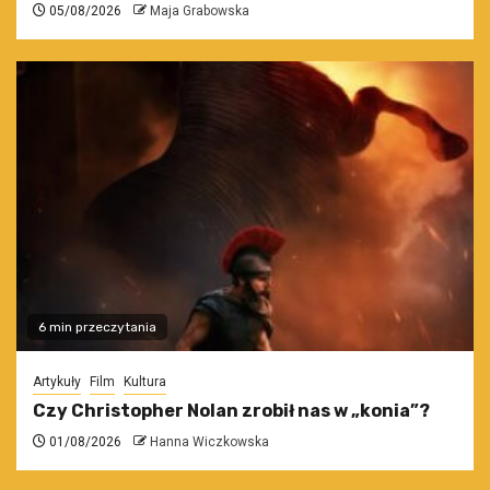
05/08/2026
Maja Grabowska
6 min przeczytania
Artykuły
Film
Kultura
Czy Christopher Nolan zrobił nas w „konia”?
01/08/2026
Hanna Wiczkowska