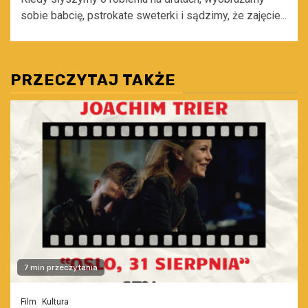
sobie babcię, pstrokate sweterki i sądzimy, że zajęcie...
PRZECZYTAJ TAKŻE
7 min przeczytania
Film
Kultura