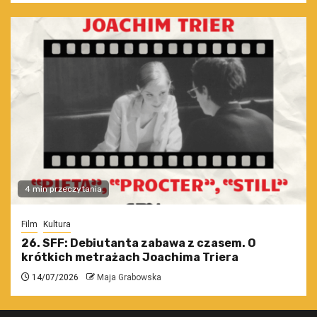
4 min przeczytania
Film
Kultura
26. SFF: Debiutanta zabawa z czasem. O
krótkich metrażach Joachima Triera
14/07/2026
Maja Grabowska