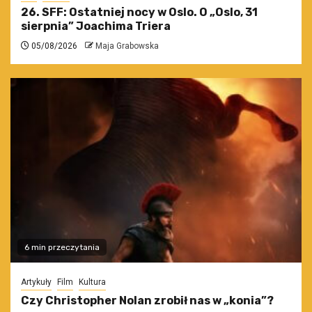
26. SFF: Ostatniej nocy w Oslo. O „Oslo, 31
sierpnia” Joachima Triera
05/08/2026
Maja Grabowska
6 min przeczytania
Artykuły
Film
Kultura
Czy Christopher Nolan zrobił nas w „konia”?