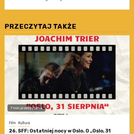
PRZECZYTAJ TAKŻE
7 min przeczytania
Film
Kultura
26. SFF: Ostatniej nocy w Oslo. O „Oslo, 31