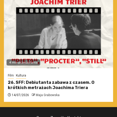
4 min przeczytania
Film
Kultura
26. SFF: Debiutanta zabawa z czasem. O
krótkich metrażach Joachima Triera
14/07/2026
Maja Grabowska