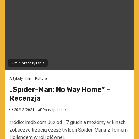
3 min przeczytania
Artykuły
Film
Kultura
„Spider-Man: No Way Home” –
Recenzja
20/12/2021
Patrycja Lniska
źródło: imdb.com Już od 17 grudnia możemy w kinach
zobaczyć trzecią część trylogii Spider-Mana z Tomem
Hollandem w roli głównej,...