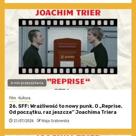
6 min przeczytania
Film
Kultura
26. SFF: Wrażliwość to nowy punk. O „Reprise.
Od początku, raz jeszcze” Joachima Triera
21/07/2026
Maja Grabowska