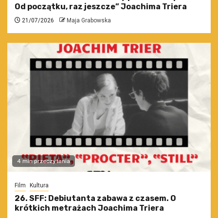
Od początku, raz jeszcze” Joachima Triera
21/07/2026
Maja Grabowska
4 min przeczytania
Film
Kultura
26. SFF: Debiutanta zabawa z czasem. O
krótkich metrażach Joachima Triera