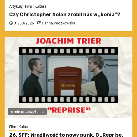
Artykuły
Film
Kultura
Czy Christopher Nolan zrobił nas w „konia”?
01/08/2026
Hanna Wiczkowska
6 min przeczytania
Film
Kultura
26. SFF: Wrażliwość to nowy punk. O „Reprise.