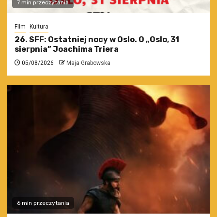
7 min przeczytania
Film
Kultura
26. SFF: Ostatniej nocy w Oslo. O „Oslo, 31
sierpnia” Joachima Triera
05/08/2026
Maja Grabowska
6 min przeczytania