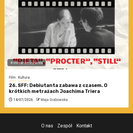
4 min przeczytania
Film
Kultura
26. SFF: Debiutanta zabawa z czasem. O
krótkich metrażach Joachima Triera
14/07/2026
Maja Grabowska
O nas
Zespół
Kontakt