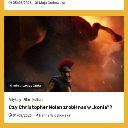
05/08/2026
Maja Grabowska
6 min przeczytania
Artykuły
Film
Kultura
Czy Christopher Nolan zrobił nas w „konia”?
01/08/2026
Hanna Wiczkowska