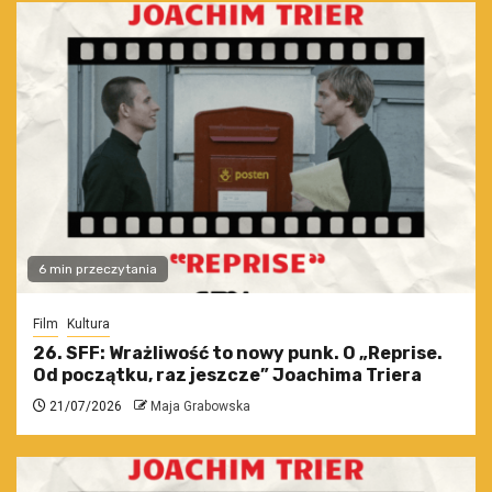
6 min przeczytania
Film
Kultura
26. SFF: Wrażliwość to nowy punk. O „Reprise.
Od początku, raz jeszcze” Joachima Triera
21/07/2026
Maja Grabowska