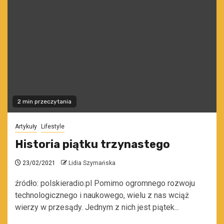
2 min przeczytania
Artykuły
Lifestyle
Historia piątku trzynastego
23/02/2021
Lidia Szymańska
źródło: polskieradio.pl Pomimo ogromnego rozwoju
technologicznego i naukowego, wielu z nas wciąż
wierzy w przesądy. Jednym z nich jest piątek...