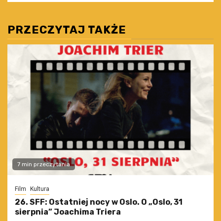
PRZECZYTAJ TAKŻE
7 min przeczytania
Film
Kultura
26. SFF: Ostatniej nocy w Oslo. O „Oslo, 31
sierpnia” Joachima Triera