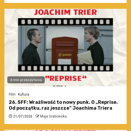
6 min przeczytania
Film
Kultura
26. SFF: Wrażliwość to nowy punk. O „Reprise.
Od początku, raz jeszcze” Joachima Triera
21/07/2026
Maja Grabowska