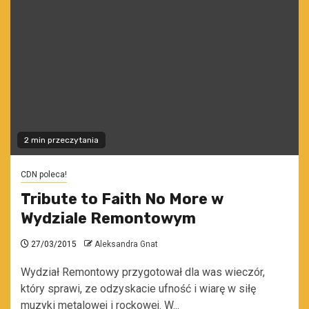
2 min przeczytania
CDN poleca!
Tribute to Faith No More w
Wydziale Remontowym
27/03/2015
Aleksandra Gnat
Wydział Remontowy przygotował dla was wieczór,
który sprawi, ze odzyskacie ufność i wiarę w siłę
muzyki metalowej i rockowej. W...