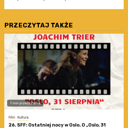
PRZECZYTAJ TAKŻE
7 min przeczytania
Film
Kultura
26. SFF: Ostatniej nocy w Oslo. O „Oslo, 31