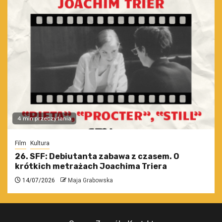
4 min przeczytania
Film
Kultura
26. SFF: Debiutanta zabawa z czasem. O
krótkich metrażach Joachima Triera
14/07/2026
Maja Grabowska