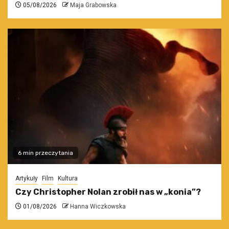
05/08/2026
Maja Grabowska
6 min przeczytania
Artykuły
Film
Kultura
Czy Christopher Nolan zrobił nas w „konia”?
01/08/2026
Hanna Wiczkowska