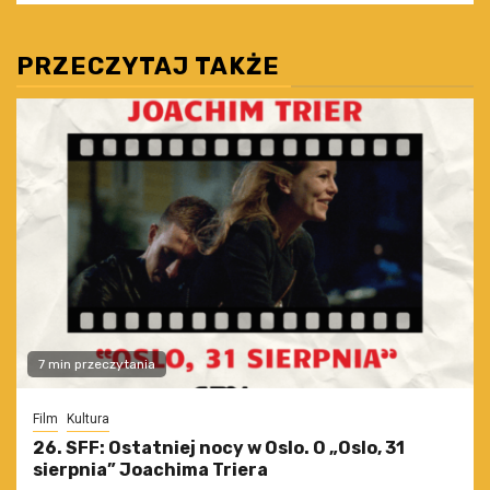
PRZECZYTAJ TAKŻE
7 min przeczytania
Film
Kultura
26. SFF: Ostatniej nocy w Oslo. O „Oslo, 31
sierpnia” Joachima Triera