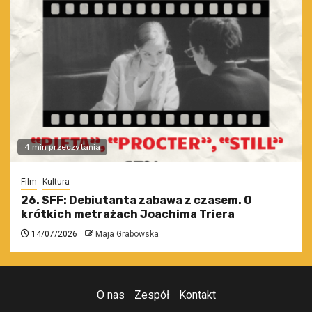
4 min przeczytania
Film
Kultura
26. SFF: Debiutanta zabawa z czasem. O
krótkich metrażach Joachima Triera
14/07/2026
Maja Grabowska
O nas
Zespół
Kontakt