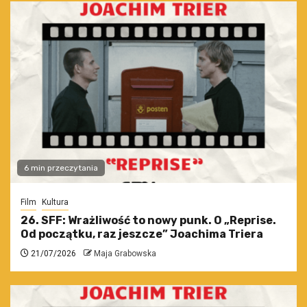
6 min przeczytania
Film
Kultura
26. SFF: Wrażliwość to nowy punk. O „Reprise.
Od początku, raz jeszcze” Joachima Triera
21/07/2026
Maja Grabowska