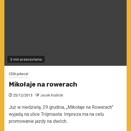
2 min przeczytania
CDN poleca!
Mikołaje na rowerach
25/12/2013
Jacek Koślicki
Już w niedzielę, 29 grudnia, „Mikołaje na Rowerach”
wyjadą na ulice Trójmiasta. Impreza ma na celu
promowanie jazdy na dwóch...