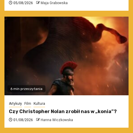
05/08/2026
Maja Grabowska
6 min przeczytania
Artykuły
Film
Kultura
Czy Christopher Nolan zrobił nas w „konia”?
01/08/2026
Hanna Wiczkowska