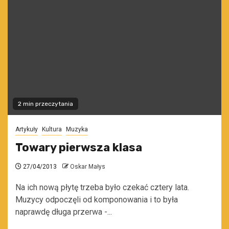
2 min przeczytania
Artykuły
Kultura
Muzyka
Towary pierwsza klasa
27/04/2013
Oskar Małys
Na ich nową płytę trzeba było czekać cztery lata.
Muzycy odpoczęli od komponowania i to była
naprawdę długa przerwa -...