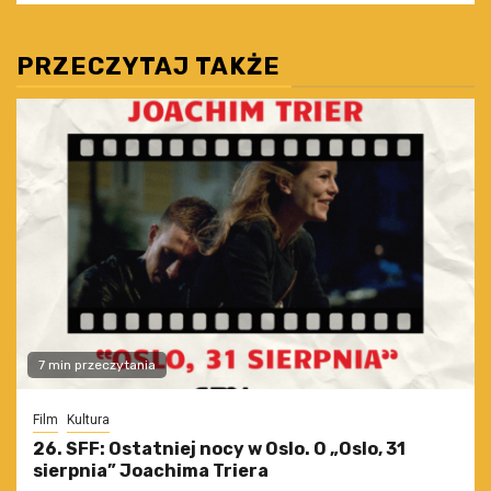
PRZECZYTAJ TAKŻE
7 min przeczytania
Film
Kultura
26. SFF: Ostatniej nocy w Oslo. O „Oslo, 31
sierpnia” Joachima Triera