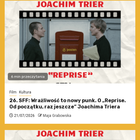
6 min przeczytania
Film
Kultura
26. SFF: Wrażliwość to nowy punk. O „Reprise.
Od początku, raz jeszcze” Joachima Triera
21/07/2026
Maja Grabowska