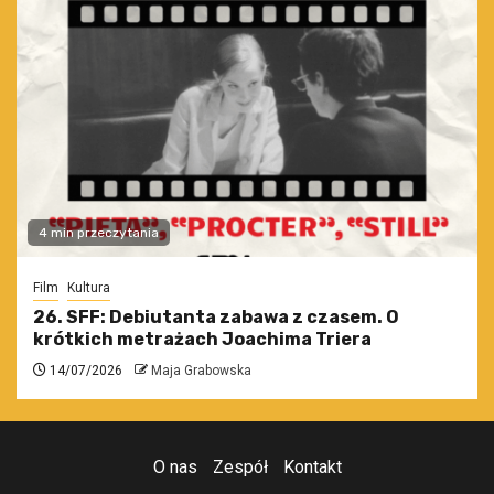
4 min przeczytania
Film
Kultura
26. SFF: Debiutanta zabawa z czasem. O
krótkich metrażach Joachima Triera
14/07/2026
Maja Grabowska
O nas
Zespół
Kontakt