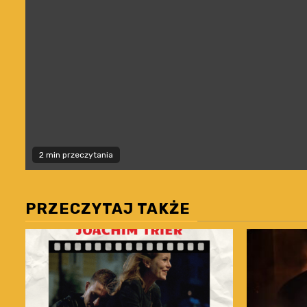
2 min przeczytania
PRZECZYTAJ TAKŻE