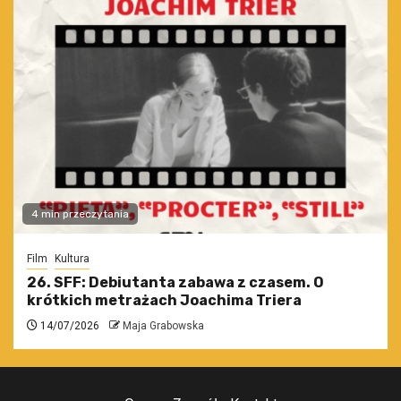
4 min przeczytania
Film
Kultura
26. SFF: Debiutanta zabawa z czasem. O
krótkich metrażach Joachima Triera
14/07/2026
Maja Grabowska