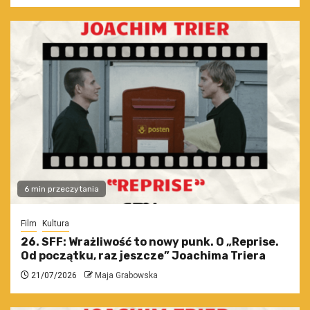
6 min przeczytania
Film
Kultura
26. SFF: Wrażliwość to nowy punk. O „Reprise.
Od początku, raz jeszcze” Joachima Triera
21/07/2026
Maja Grabowska