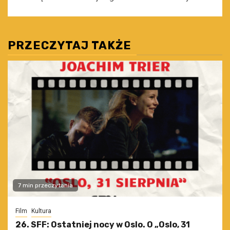
PRZECZYTAJ TAKŻE
7 min przeczytania
Film
Kultura
26. SFF: Ostatniej nocy w Oslo. O „Oslo, 31