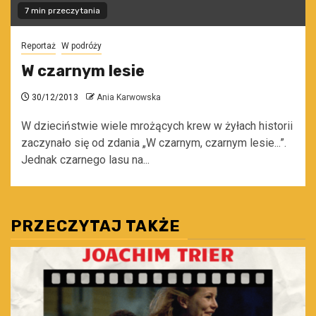
7 min przeczytania
Reportaż
W podróży
W czarnym lesie
30/12/2013
Ania Karwowska
W dzieciństwie wiele mrożących krew w żyłach historii
zaczynało się od zdania „W czarnym, czarnym lesie...”.
Jednak czarnego lasu na...
PRZECZYTAJ TAKŻE