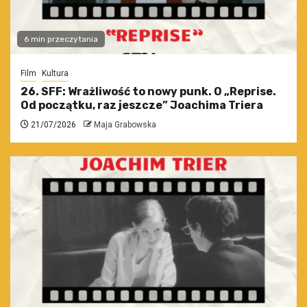
6 min przeczytania
Film
Kultura
26. SFF: Wrażliwość to nowy punk. O „Reprise.
Od początku, raz jeszcze” Joachima Triera
21/07/2026
Maja Grabowska