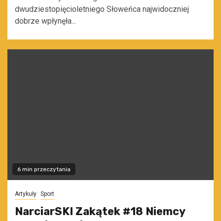
dwudziestopięcioletniego Słoweńca najwidoczniej
dobrze wpłynęła...
6 min przeczytania
Artykuły
Sport
NarciarSKI Zakątek #18 Niemcy