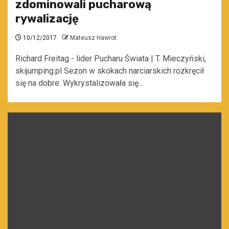
zdominowali pucharową
rywalizację
10/12/2017
Mateusz Hawrot
Richard Freitag - lider Pucharu Świata | T. Mieczyński,
skijumping.pl Sezon w skokach narciarskich rozkręcił
się na dobre. Wykrystalizowała się...