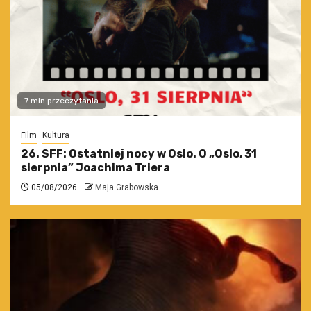
7 min przeczytania
Film
Kultura
26. SFF: Ostatniej nocy w Oslo. O „Oslo, 31
sierpnia” Joachima Triera
05/08/2026
Maja Grabowska