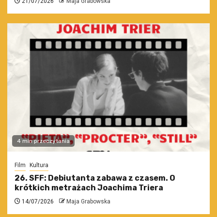
21/07/2026
Maja Grabowska
4 min przeczytania
Film
Kultura
26. SFF: Debiutanta zabawa z czasem. O
krótkich metrażach Joachima Triera
14/07/2026
Maja Grabowska