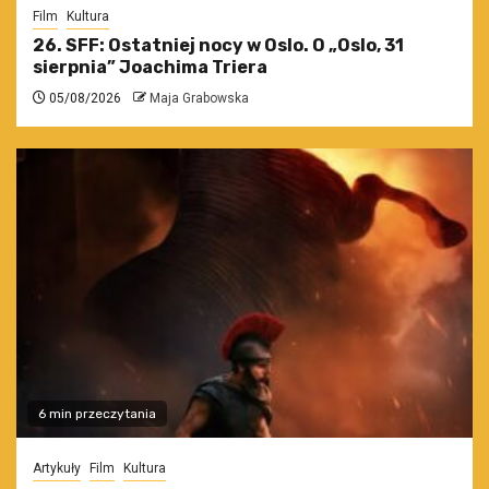
Film
Kultura
26. SFF: Ostatniej nocy w Oslo. O „Oslo, 31
sierpnia” Joachima Triera
05/08/2026
Maja Grabowska
6 min przeczytania
Artykuły
Film
Kultura