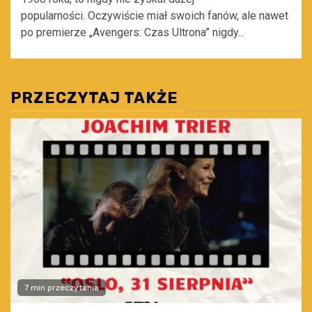
popularności. Oczywiście miał swoich fanów, ale nawet
po premierze „Avengers: Czas Ultrona” nigdy...
PRZECZYTAJ TAKŻE
7 min przeczytania