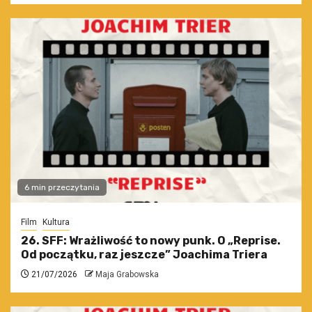
6 min przeczytania
Film
Kultura
26. SFF: Wrażliwość to nowy punk. O „Reprise.
Od początku, raz jeszcze” Joachima Triera
21/07/2026
Maja Grabowska