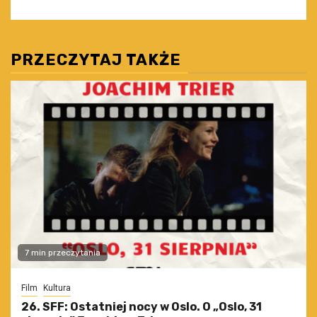
PRZECZYTAJ TAKŻE
7 min przeczytania
Film
Kultura
26. SFF: Ostatniej nocy w Oslo. O „Oslo, 31