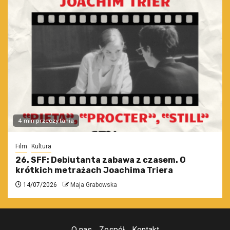
4 min przeczytania
Film
Kultura
26. SFF: Debiutanta zabawa z czasem. O
krótkich metrażach Joachima Triera
14/07/2026
Maja Grabowska
O nas
Zespół
Kontakt