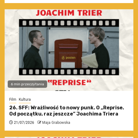
6 min przeczytania
Film
Kultura
26. SFF: Wrażliwość to nowy punk. O „Reprise.
Od początku, raz jeszcze” Joachima Triera
21/07/2026
Maja Grabowska