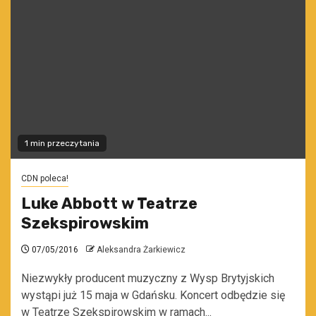
1 min przeczytania
CDN poleca!
Luke Abbott w Teatrze
Szekspirowskim
07/05/2016
Aleksandra Żarkiewicz
Niezwykły producent muzyczny z Wysp Brytyjskich
wystąpi już 15 maja w Gdańsku. Koncert odbędzie się
w Teatrze Szekspirowskim w ramach...