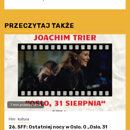
PRZECZYTAJ TAKŻE
7 min przeczytania
Film
Kultura
26. SFF: Ostatniej nocy w Oslo. O „Oslo, 31