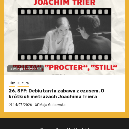
4 min przeczytania
Film
Kultura
26. SFF: Debiutanta zabawa z czasem. O
krótkich metrażach Joachima Triera
14/07/2026
Maja Grabowska