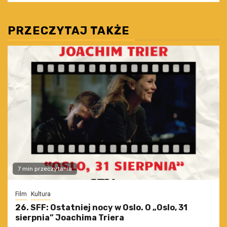
PRZECZYTAJ TAKŻE
7 min przeczytania
Film
Kultura
26. SFF: Ostatniej nocy w Oslo. O „Oslo, 31
sierpnia” Joachima Triera