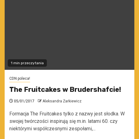
1 min przeczytania
CDN poleca!
The Fruitcakes w Brudershafcie!
05/01/2017
Aleksandra Żarkiewicz
Formacja The Fruitcakes tylko z nazwy jest słodka. W
swojej twórczości inspirują się m.in. latami 60. czy
niektórymi współczesnymi zespołami,...