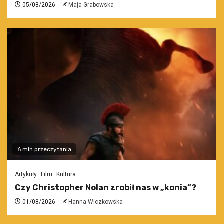
05/08/2026
Maja Grabowska
6 min przeczytania
Artykuły
Film
Kultura
Czy Christopher Nolan zrobił nas w „konia”?
01/08/2026
Hanna Wiczkowska