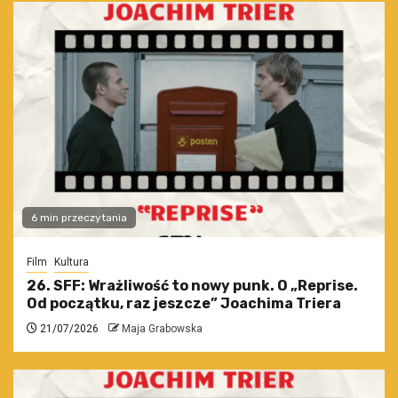
6 min przeczytania
Film
Kultura
26. SFF: Wrażliwość to nowy punk. O „Reprise.
Od początku, raz jeszcze” Joachima Triera
21/07/2026
Maja Grabowska