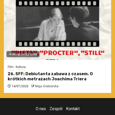
4 min przeczytania
Film
Kultura
26. SFF: Debiutanta zabawa z czasem. O
krótkich metrażach Joachima Triera
14/07/2026
Maja Grabowska
O nas
Zespół
Kontakt