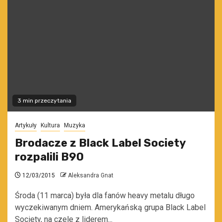
3 min przeczytania
Artykuły
Kultura
Muzyka
Brodacze z Black Label Society
rozpalili B90
12/03/2015
Aleksandra Gnat
Środa (11 marca) była dla fanów heavy metalu długo
wyczekiwanym dniem. Amerykańską grupa Black Label
Society, na czele z liderem...