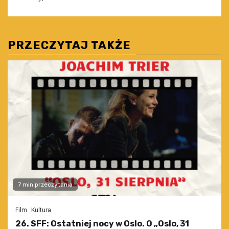
PRZECZYTAJ TAKŻE
7 min przeczytania
Film
Kultura
26. SFF: Ostatniej nocy w Oslo. O „Oslo, 31