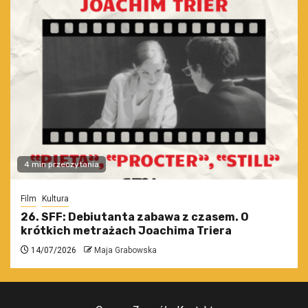
4 min przeczytania
Film
Kultura
26. SFF: Debiutanta zabawa z czasem. O
krótkich metrażach Joachima Triera
14/07/2026
Maja Grabowska