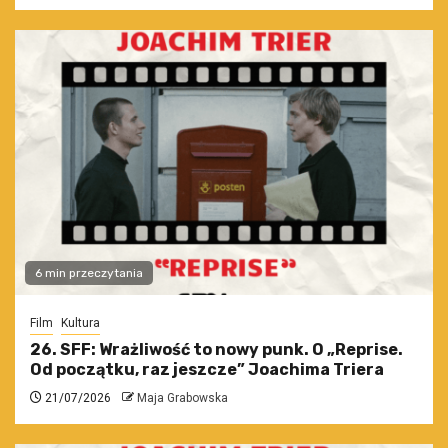
6 min przeczytania
Film
Kultura
26. SFF: Wrażliwość to nowy punk. O „Reprise.
Od początku, raz jeszcze” Joachima Triera
21/07/2026
Maja Grabowska