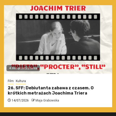
4 min przeczytania
Film
Kultura
26. SFF: Debiutanta zabawa z czasem. O
krótkich metrażach Joachima Triera
14/07/2026
Maja Grabowska