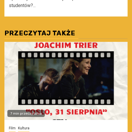
studentów?...
PRZECZYTAJ TAKŻE
7 min przeczytania
Film
Kultura