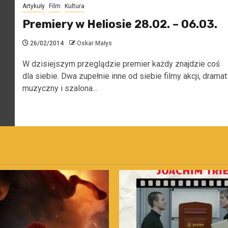
Artykuły
Film
Kultura
Premiery w Heliosie 28.02. – 06.03.
26/02/2014
Oskar Małys
W dzisiejszym przeglądzie premier każdy znajdzie coś
dla siebie. Dwa zupełnie inne od siebie filmy akcji, dramat
muzyczny i szalona...