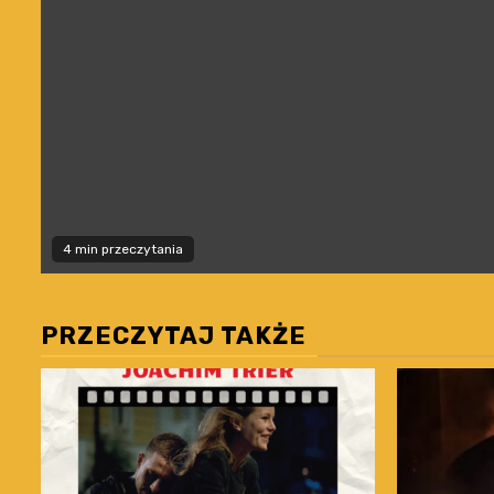
4 min przeczytania
PRZECZYTAJ TAKŻE