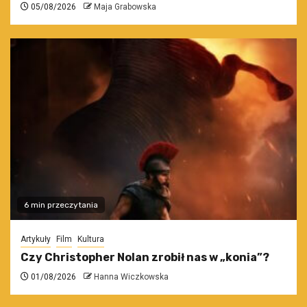
05/08/2026
Maja Grabowska
6 min przeczytania
Artykuły
Film
Kultura
Czy Christopher Nolan zrobił nas w „konia”?
01/08/2026
Hanna Wiczkowska