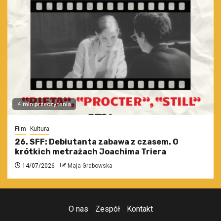
4 min przeczytania
Film
Kultura
26. SFF: Debiutanta zabawa z czasem. O
krótkich metrażach Joachima Triera
14/07/2026
Maja Grabowska
O nas
Zespół
Kontakt