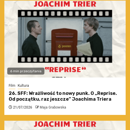
6 min przeczytania
Film
Kultura
26. SFF: Wrażliwość to nowy punk. O „Reprise.
Od początku, raz jeszcze” Joachima Triera
21/07/2026
Maja Grabowska