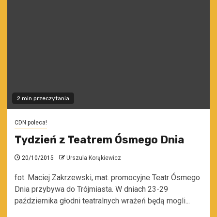
2 min przeczytania
CDN poleca!
Tydzień z Teatrem Ósmego Dnia
20/10/2015
Urszula Korąkiewicz
fot. Maciej Zakrzewski, mat. promocyjne Teatr Ósmego
Dnia przybywa do Trójmiasta. W dniach 23-29
października głodni teatralnych wrażeń będą mogli...