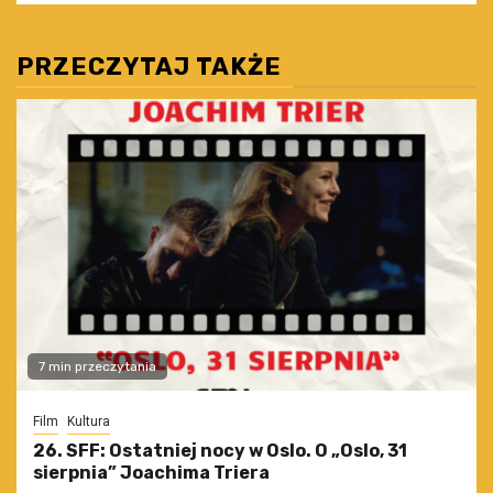
PRZECZYTAJ TAKŻE
7 min przeczytania
Film
Kultura
26. SFF: Ostatniej nocy w Oslo. O „Oslo, 31
sierpnia” Joachima Triera