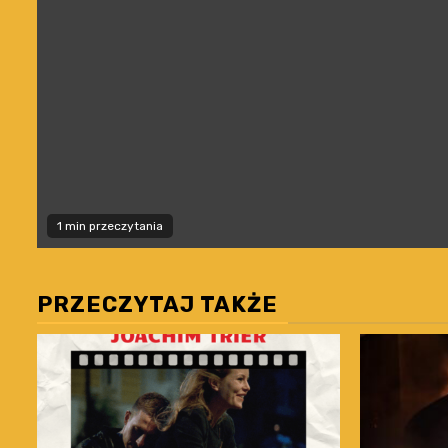
1 min przeczytania
PRZECZYTAJ TAKŻE