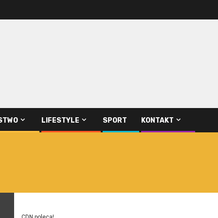
STWO
LIFESTYLE
SPORT
KONTAKT
CDN poleca!