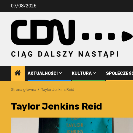
Przejdź
07/08/2026
do
treści
AKTUALNOŚCI
KULTURA
SPOŁECZEŃ
Strona główna
Taylor Jenkins Reid
Taylor Jenkins Reid