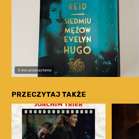
3 min przeczytania
PRZECZYTAJ TAKŻE