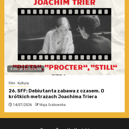
4 min przeczytania
Film
Kultura
26. SFF: Debiutanta zabawa z czasem. O
krótkich metrażach Joachima Triera
14/07/2026
Maja Grabowska