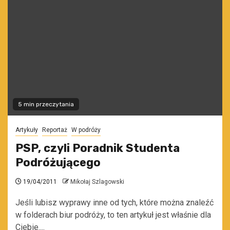
5 min przeczytania
Artykuły
Reportaż
W podróży
PSP, czyli Poradnik Studenta
Podróżującego
19/04/2011
Mikołaj Szlagowski
Jeśli lubisz wyprawy inne od tych, które można znaleźć
w folderach biur podróży, to ten artykuł jest właśnie dla
Ciebie....