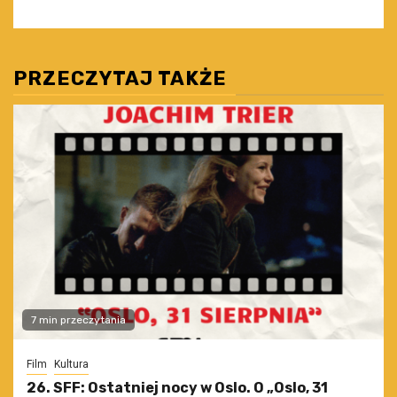
PRZECZYTAJ TAKŻE
7 min przeczytania
Film
Kultura
26. SFF: Ostatniej nocy w Oslo. O „Oslo, 31