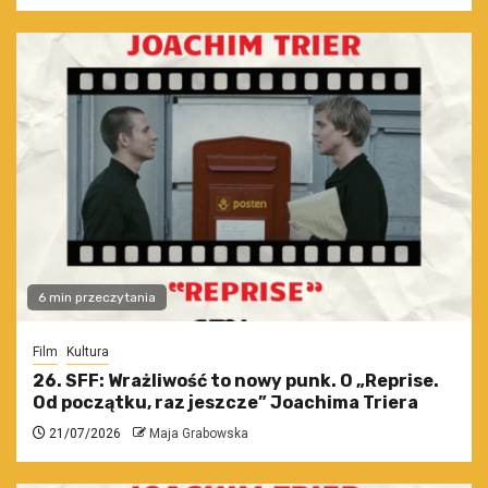
6 min przeczytania
Film
Kultura
26. SFF: Wrażliwość to nowy punk. O „Reprise.
Od początku, raz jeszcze” Joachima Triera
21/07/2026
Maja Grabowska