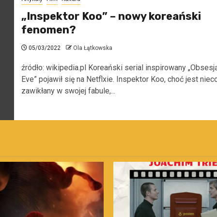
„Inspektor Koo” – nowy koreański
fenomen?
05/03/2022
Ola Łątkowska
źródło: wikipedia.pl Koreański serial inspirowany „Obsesj
Eve” pojawił się na Netflxie. Inspektor Koo, choć jest niec
zawikłany w swojej fabule,...