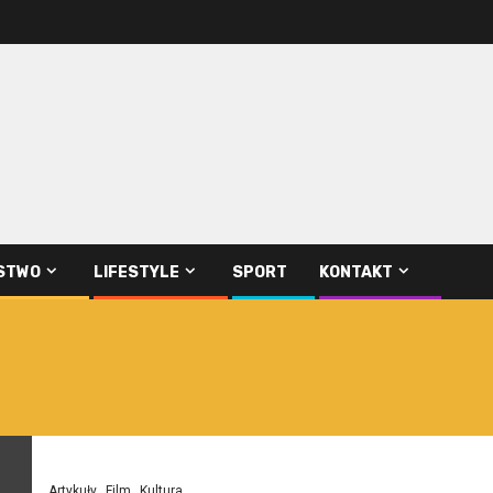
STWO
LIFESTYLE
SPORT
KONTAKT
Artykuły
Film
Kultura