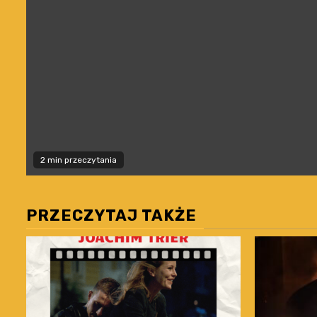
2 min przeczytania
PRZECZYTAJ TAKŻE