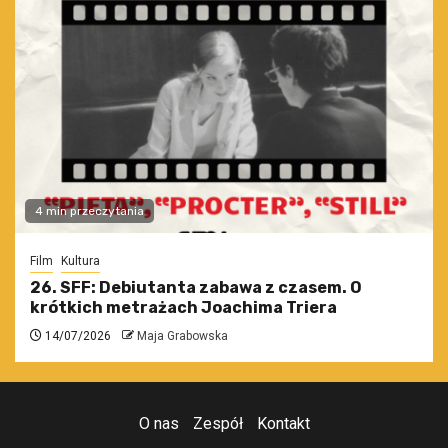
4 min przeczytania
Film
Kultura
26. SFF: Debiutanta zabawa z czasem. O
krótkich metrażach Joachima Triera
14/07/2026
Maja Grabowska
O nas
Zespół
Kontakt