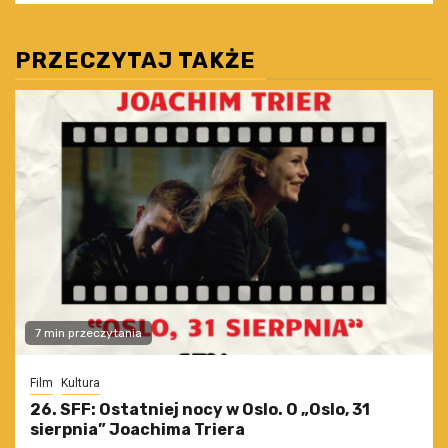
PRZECZYTAJ TAKŻE
7 min przeczytania
Film
Kultura
26. SFF: Ostatniej nocy w Oslo. O „Oslo, 31
sierpnia” Joachima Triera