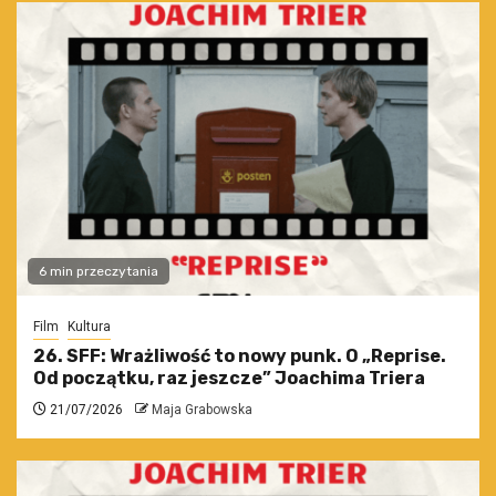
6 min przeczytania
Film
Kultura
26. SFF: Wrażliwość to nowy punk. O „Reprise.
Od początku, raz jeszcze” Joachima Triera
21/07/2026
Maja Grabowska