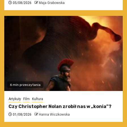
05/08/2026
Maja Grabowska
6 min przeczytania
Artykuły
Film
Kultura
Czy Christopher Nolan zrobił nas w „konia”?
01/08/2026
Hanna Wiczkowska