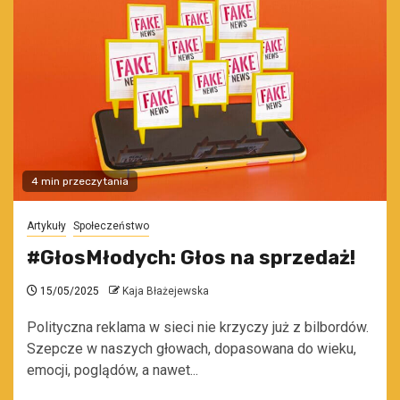
4 min przeczytania
Artykuły
Społeczeństwo
#GłosMłodych: Głos na sprzedaż!
15/05/2025
Kaja Błażejewska
Polityczna reklama w sieci nie krzyczy już z bilbordów.
Szepcze w naszych głowach, dopasowana do wieku,
emocji, poglądów, a nawet...