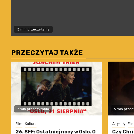
3 min przeczytania
PRZECZYTAJ TAKŻE
7 min przeczytania
6 min przec
Film
Kultura
Artykuły
Fil
26. SFF: Ostatniej nocy w Oslo. O
Czy Chri