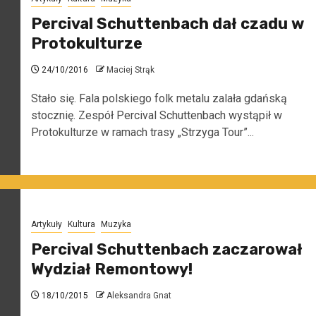
Percival Schuttenbach dał czadu w
Protokulturze
24/10/2016
Maciej Strąk
Stało się. Fala polskiego folk metalu zalała gdańską
stocznię. Zespół Percival Schuttenbach wystąpił w
Protokulturze w ramach trasy „Strzyga Tour”...
Artykuły
Kultura
Muzyka
Percival Schuttenbach zaczarował
Wydział Remontowy!
18/10/2015
Aleksandra Gnat