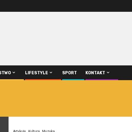
STWO
LIFESTYLE
SPORT
KONTAKT
Artykuły
Kultura
Muzyka