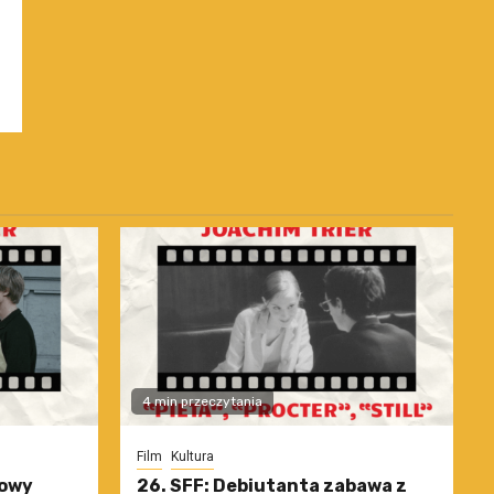
4 min przeczytania
Film
Kultura
nowy
26. SFF: Debiutanta zabawa z