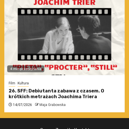
4 min przeczytania
Film
Kultura
26. SFF: Debiutanta zabawa z czasem. O
krótkich metrażach Joachima Triera
14/07/2026
Maja Grabowska