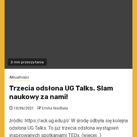
2 min przeczytania
Aktualności
Trzecia odsłona UG Talks. Slam
naukowy za nami!
10/06/2021
Emilia Niedbała
źródło: https://ack.ug.edu.pl/ W środę odbyła się kolejna
odsłona UG Talks. To już trzecia odsłona wystąpień
inspirowanych spotkaniami TEDx. (więcej…)