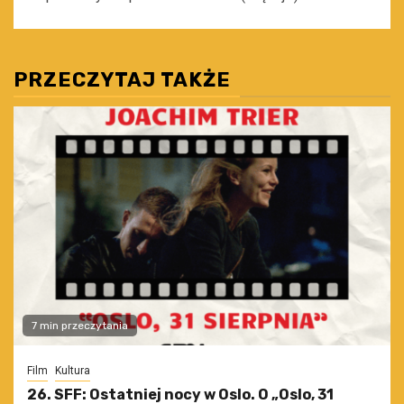
PRZECZYTAJ TAKŻE
7 min przeczytania
Film
Kultura
26. SFF: Ostatniej nocy w Oslo. O „Oslo, 31