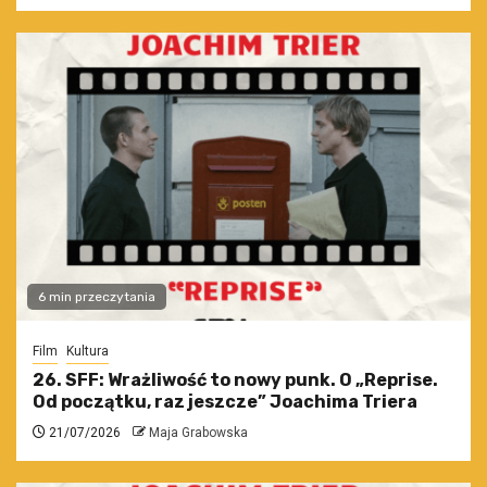
6 min przeczytania
Film
Kultura
26. SFF: Wrażliwość to nowy punk. O „Reprise.
Od początku, raz jeszcze” Joachima Triera
21/07/2026
Maja Grabowska