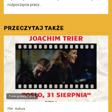
rozpoczęcia pracy...
PRZECZYTAJ TAKŻE
7 min przeczytania
Film
Kultura