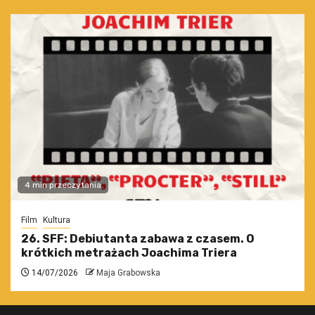
4 min przeczytania
Film
Kultura
26. SFF: Debiutanta zabawa z czasem. O
krótkich metrażach Joachima Triera
14/07/2026
Maja Grabowska