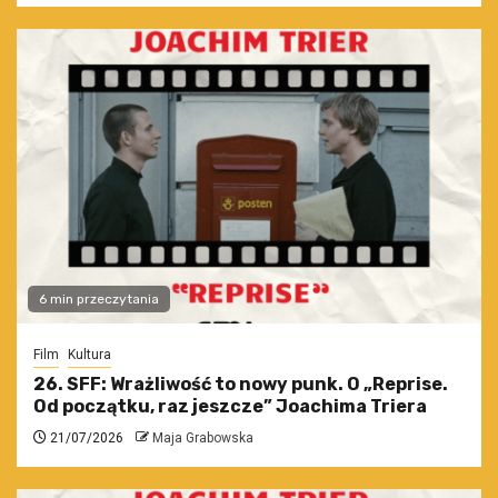
6 min przeczytania
Film
Kultura
26. SFF: Wrażliwość to nowy punk. O „Reprise.
Od początku, raz jeszcze” Joachima Triera
21/07/2026
Maja Grabowska