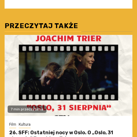
PRZECZYTAJ TAKŻE
7 min przeczytania
Film
Kultura
26. SFF: Ostatniej nocy w Oslo. O „Oslo, 31