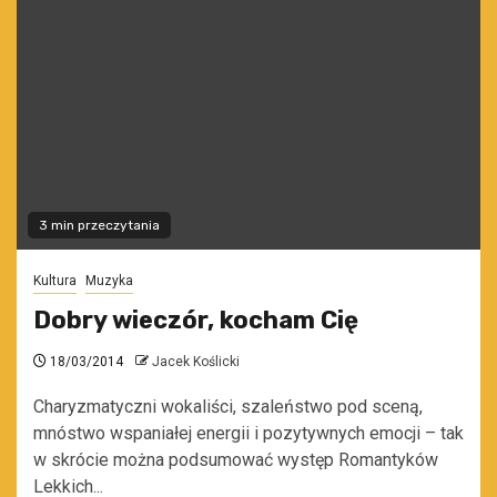
3 min przeczytania
Kultura
Muzyka
Dobry wieczór, kocham Cię
18/03/2014
Jacek Koślicki
Charyzmatyczni wokaliści, szaleństwo pod sceną,
mnóstwo wspaniałej energii i pozytywnych emocji – tak
w skrócie można podsumować występ Romantyków
Lekkich...