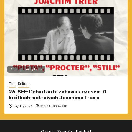
4 min przeczytania
Film
Kultura
26. SFF: Debiutanta zabawa z czasem. O
krótkich metrażach Joachima Triera
14/07/2026
Maja Grabowska
O nas
Zespół
Kontakt