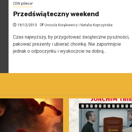
CDN poleca!
Przedświąteczny weekend
19/12/2013
Urszula Korąkiewicz i Natalia Kopczyńska
Czas najwyższy, by przygotować świąteczne pyszności,
pakować prezenty i ubierać choinkę. Nie zapomnijcie
jednak o odpoczynku i wyskoczcie na dobrą...