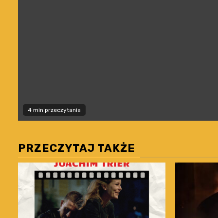
4 min przeczytania
PRZECZYTAJ TAKŻE