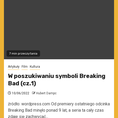
7 min przeczytania
Artykuły
Film
Kultura
W poszukiwaniu symboli Breaking
Bad (cz.1)
10/06/2022
Hubert Dampc
źródło: wordpress.com Od premiery ostatniego odcinka
Breaking Bad minęło ponad 9 lat, a seria ta cały czas
zdaje się zachwycać...