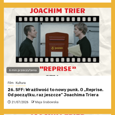
6 min przeczytania
Film
Kultura
26. SFF: Wrażliwość to nowy punk. O „Reprise.
Od początku, raz jeszcze” Joachima Triera
21/07/2026
Maja Grabowska