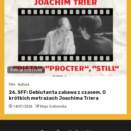
4 min przeczytania
Film
Kultura
26. SFF: Debiutanta zabawa z czasem. O
krótkich metrażach Joachima Triera
14/07/2026
Maja Grabowska