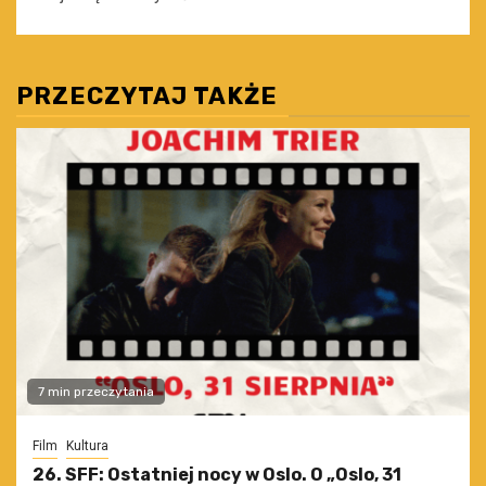
PRZECZYTAJ TAKŻE
7 min przeczytania
Film
Kultura
26. SFF: Ostatniej nocy w Oslo. O „Oslo, 31