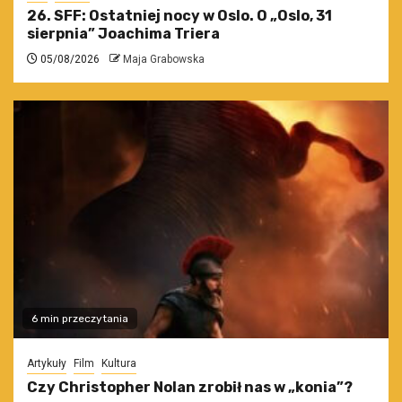
26. SFF: Ostatniej nocy w Oslo. O „Oslo, 31
sierpnia” Joachima Triera
05/08/2026
Maja Grabowska
6 min przeczytania
Artykuły
Film
Kultura
Czy Christopher Nolan zrobił nas w „konia”?