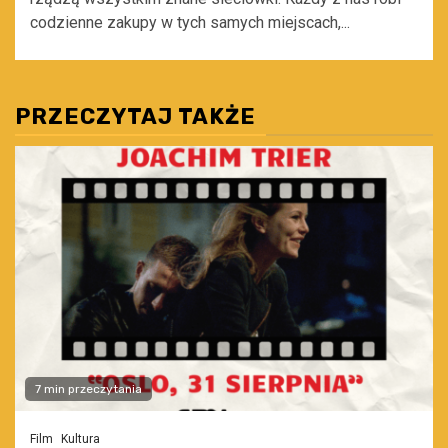
codzienne zakupy w tych samych miejscach,...
PRZECZYTAJ TAKŻE
7 min przeczytania
Film
Kultura