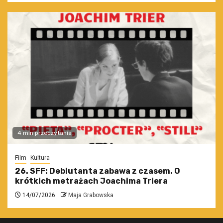
4 min przeczytania
Film
Kultura
26. SFF: Debiutanta zabawa z czasem. O
krótkich metrażach Joachima Triera
14/07/2026
Maja Grabowska