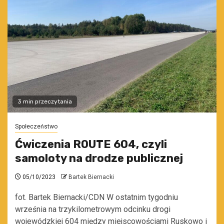
3 min przeczytania
Społeczeństwo
Ćwiczenia ROUTE 604, czyli
samoloty na drodze publicznej
05/10/2023
Bartek Biernacki
fot. Bartek Biernacki/CDN W ostatnim tygodniu
września na trzykilometrowym odcinku drogi
wojewódzkiej 604 między miejscowościami Ruskowo i