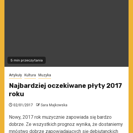
5 min przeczytania
Artykuły
Kultura
Muzyka
Najbardziej oczekiwane płyty 2017
roku
02/01/2017
Sara Majkowska
Nowy, 2017 rok muzycznie zapowiada się bardzo
dobrze. Ze wszystkich prognoz wynika, że dostaniemy
mnóstwo dobrze zapowiadających się debiutanckich