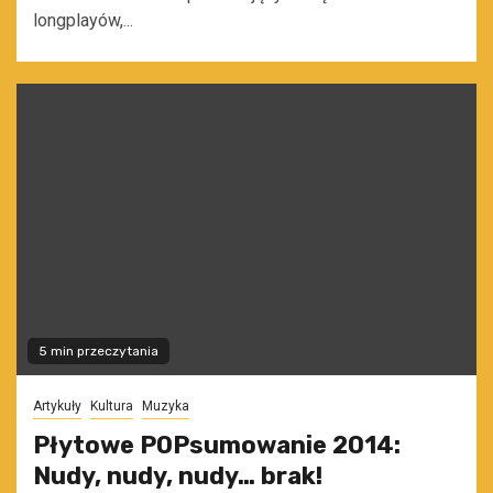
longplayów,...
5 min przeczytania
Artykuły
Kultura
Muzyka
Płytowe POPsumowanie 2014:
Nudy, nudy, nudy… brak!