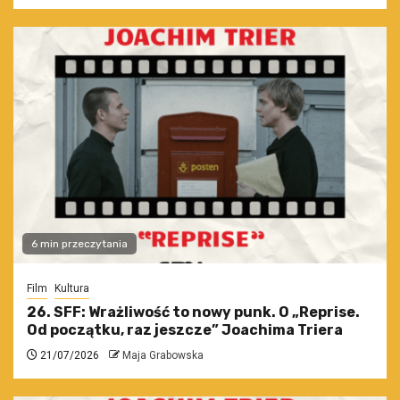
6 min przeczytania
Film
Kultura
26. SFF: Wrażliwość to nowy punk. O „Reprise.
Od początku, raz jeszcze” Joachima Triera
21/07/2026
Maja Grabowska