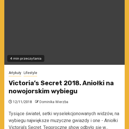
4 min przeczytania
Artykuły
Lifestyle
Victoria’s Secret 2018. Aniołki na
nowojorskim wybiegu
12/11/2018
Dominika Wierzba
Tysiące świateł, setki wyselekcjonowanych widzów, na
wybiegu największe muzyczne gwiazdy i one - Aniołki
Victoria's Secret. Tegoroczne show odbyło się w...