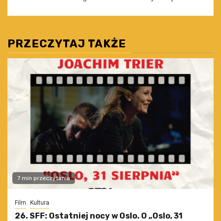
PRZECZYTAJ TAKŻE
7 min przeczytania
Film
Kultura
26. SFF: Ostatniej nocy w Oslo. O „Oslo, 31