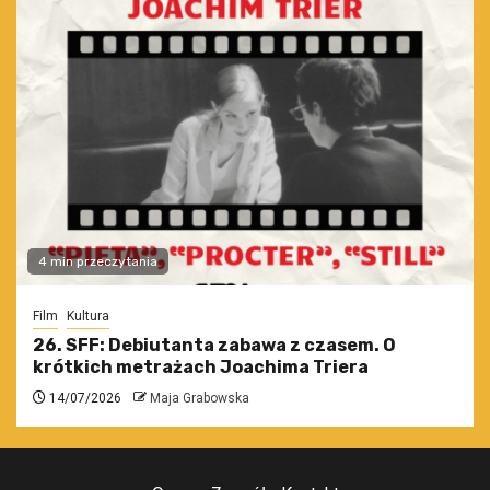
4 min przeczytania
Film
Kultura
26. SFF: Debiutanta zabawa z czasem. O
krótkich metrażach Joachima Triera
14/07/2026
Maja Grabowska