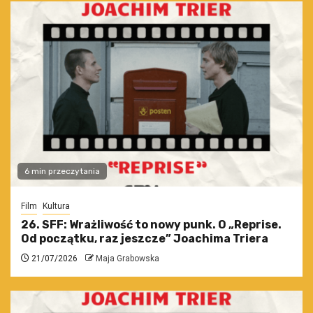
6 min przeczytania
Film
Kultura
26. SFF: Wrażliwość to nowy punk. O „Reprise.
Od początku, raz jeszcze” Joachima Triera
21/07/2026
Maja Grabowska