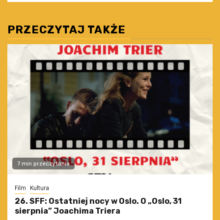
PRZECZYTAJ TAKŻE
7 min przeczytania
Film
Kultura
26. SFF: Ostatniej nocy w Oslo. O „Oslo, 31
sierpnia” Joachima Triera