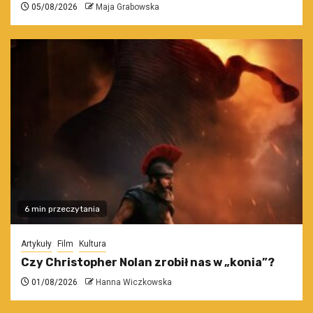
05/08/2026
Maja Grabowska
6 min przeczytania
Artykuły
Film
Kultura
Czy Christopher Nolan zrobił nas w „konia”?
01/08/2026
Hanna Wiczkowska