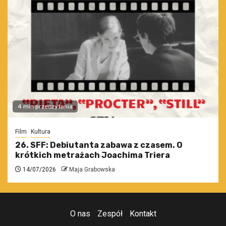
4 min przeczytania
Film
Kultura
26. SFF: Debiutanta zabawa z czasem. O
krótkich metrażach Joachima Triera
14/07/2026
Maja Grabowska
O nas
Zespół
Kontakt