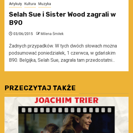
Artykuły
Kultura
Muzyka
Selah Sue i Sister Wood zagrali w
B90
03/06/2015
Milena Śmiłek
Żadnych przypadków. W tych dwóch słowach można
podsumować poniedziałek, 1 czerwca, w gdańskim
B90. Belgijka, Selah Sue, zagrała tam przedostatni...
PRZECZYTAJ TAKŻE