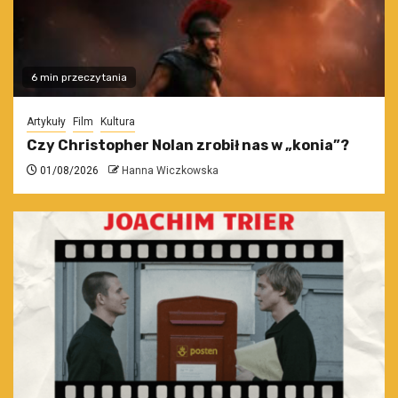
6 min przeczytania
Artykuły
Film
Kultura
Czy Christopher Nolan zrobił nas w „konia”?
01/08/2026
Hanna Wiczkowska