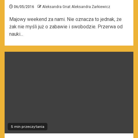
06/05/2016
Aleksandra Gnat Aleksandra Żarkiewicz
Majowy weekend za nami. Nie oznacza to jednak, że
żak nie myśli już o zabawie i swobodzie. Przerwa od
nauki...
5 min przeczytania