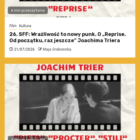
6 min przeczytania
Film
Kultura
26. SFF: Wrażliwość to nowy punk. O „Reprise.
Od początku, raz jeszcze” Joachima Triera
21/07/2026
Maja Grabowska
4 min przeczytania