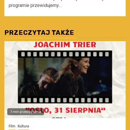
programie przewidujemy...
PRZECZYTAJ TAKŻE
7 min przeczytania
Film
Kultura