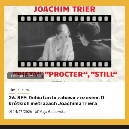
4 min przeczytania
Film
Kultura
26. SFF: Debiutanta zabawa z czasem. O
krótkich metrażach Joachima Triera
14/07/2026
Maja Grabowska