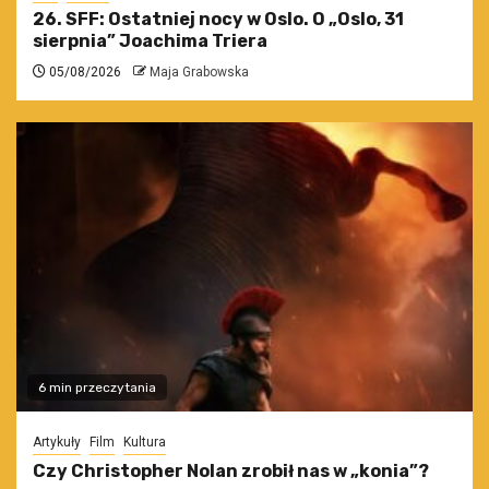
26. SFF: Ostatniej nocy w Oslo. O „Oslo, 31
sierpnia” Joachima Triera
05/08/2026
Maja Grabowska
6 min przeczytania
Artykuły
Film
Kultura
Czy Christopher Nolan zrobił nas w „konia”?