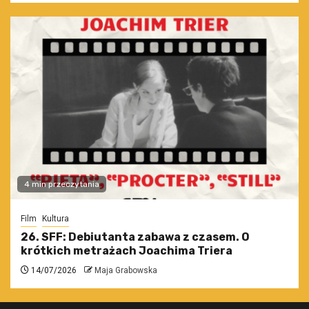
4 min przeczytania
Film
Kultura
26. SFF: Debiutanta zabawa z czasem. O
krótkich metrażach Joachima Triera
14/07/2026
Maja Grabowska