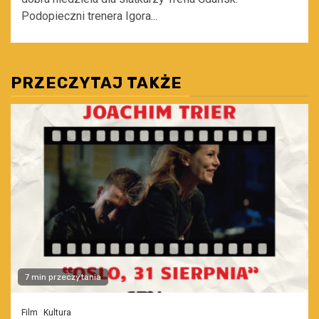
Podopieczni trenera Igora...
PRZECZYTAJ TAKŻE
7 min przeczytania
Film
Kultura