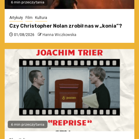
6 min przeczytania
Artykuły
Film
Kultura
Czy Christopher Nolan zrobił nas w „konia”?
01/08/2026
Hanna Wiczkowska
6 min przeczytania