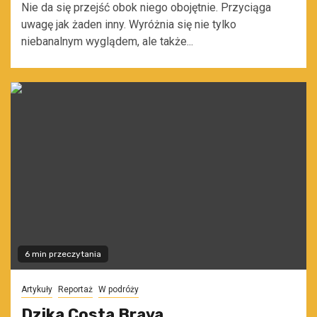
Nie da się przejść obok niego obojętnie. Przyciąga
uwagę jak żaden inny. Wyróżnia się nie tylko
niebanalnym wyglądem, ale także...
6 min przeczytania
Artykuły
Reportaż
W podróży
Dzika Costa Brava