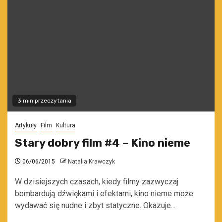
3 min przeczytania
Artykuły
Film
Kultura
Stary dobry film #4 – Kino nieme
06/06/2015
Natalia Krawczyk
W dzisiejszych czasach, kiedy filmy zazwyczaj
bombardują dźwiękami i efektami, kino nieme może
wydawać się nudne i zbyt statyczne. Okazuje...