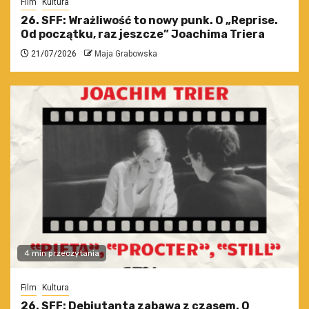
Film
Kultura
26. SFF: Wrażliwość to nowy punk. O „Reprise.
Od początku, raz jeszcze” Joachima Triera
21/07/2026
Maja Grabowska
4 min przeczytania
Film
Kultura
26. SFF: Debiutanta zabawa z czasem. O