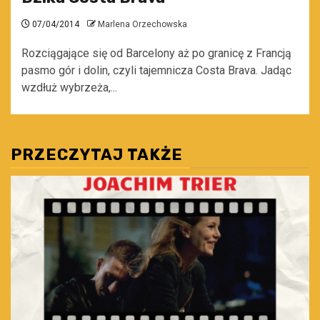
07/04/2014
Marlena Orzechowska
Rozciągające się od Barcelony aż po granicę z Francją
pasmo gór i dolin, czyli tajemnicza Costa Brava. Jadąc
wzdłuż wybrzeża,...
PRZECZYTAJ TAKŻE