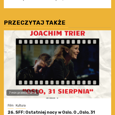
PRZECZYTAJ TAKŻE
7 min przeczytania
Film
Kultura
26. SFF: Ostatniej nocy w Oslo. O „Oslo, 31