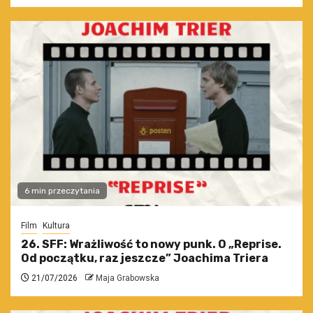
6 min przeczytania
Film
Kultura
26. SFF: Wrażliwość to nowy punk. O „Reprise.
Od początku, raz jeszcze” Joachima Triera
21/07/2026
Maja Grabowska