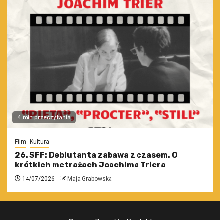
4 min przeczytania
Film
Kultura
26. SFF: Debiutanta zabawa z czasem. O
krótkich metrażach Joachima Triera
14/07/2026
Maja Grabowska