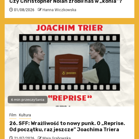
Czy Christopher Nolan zrobił nas w „konia”?
01/08/2026
Hanna Wiczkowska
6 min przeczytania
Film
Kultura
26. SFF: Wrażliwość to nowy punk. O „Reprise.
Od początku, raz jeszcze” Joachima Triera
21/07/2026
Maja Grabowska