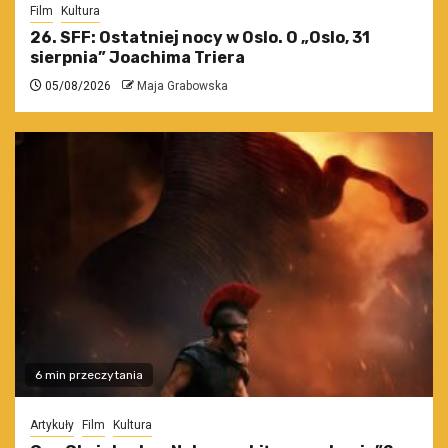
Film
Kultura
26. SFF: Ostatniej nocy w Oslo. O „Oslo, 31
sierpnia” Joachima Triera
05/08/2026
Maja Grabowska
6 min przeczytania
Artykuły
Film
Kultura