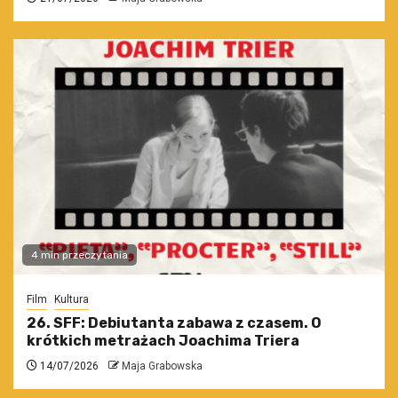
4 min przeczytania
Film
Kultura
26. SFF: Debiutanta zabawa z czasem. O
krótkich metrażach Joachima Triera
14/07/2026
Maja Grabowska