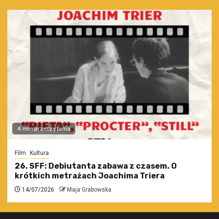
4 min przeczytania
Film
Kultura
26. SFF: Debiutanta zabawa z czasem. O
krótkich metrażach Joachima Triera
14/07/2026
Maja Grabowska