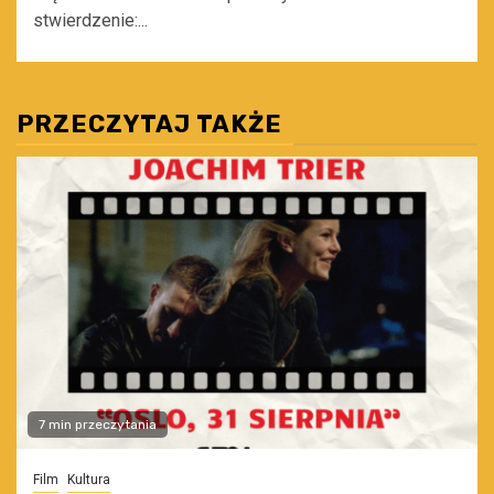
stwierdzenie:...
PRZECZYTAJ TAKŻE
7 min przeczytania
Film
Kultura