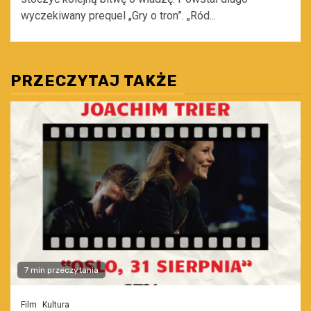
wyczekiwany prequel „Gry o tron”. „Ród...
PRZECZYTAJ TAKŻE
7 min przeczytania
Film
Kultura