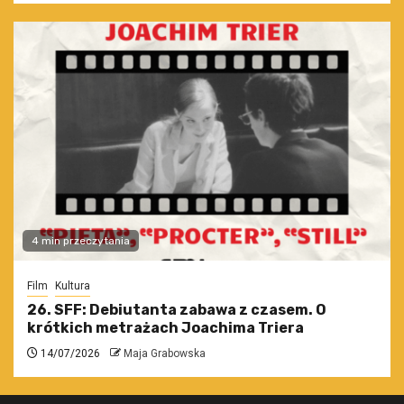
4 min przeczytania
Film
Kultura
26. SFF: Debiutanta zabawa z czasem. O
krótkich metrażach Joachima Triera
14/07/2026
Maja Grabowska