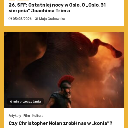
26. SFF: Ostatniej nocy w Oslo. O „Oslo, 31
sierpnia” Joachima Triera
05/08/2026
Maja Grabowska
6 min przeczytania
Artykuły
Film
Kultura
Czy Christopher Nolan zrobił nas w „konia”?