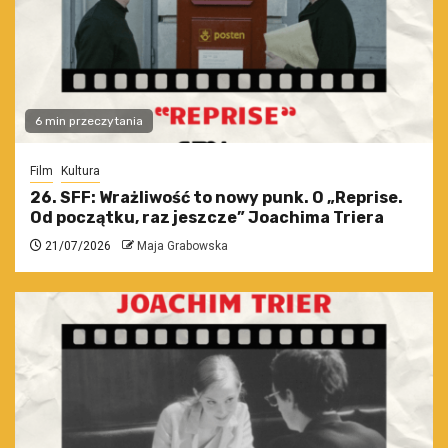
6 min przeczytania
Film
Kultura
26. SFF: Wrażliwość to nowy punk. O „Reprise.
Od początku, raz jeszcze” Joachima Triera
21/07/2026
Maja Grabowska