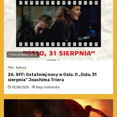
7 min przeczytania
Film
Kultura
26. SFF: Ostatniej nocy w Oslo. O „Oslo, 31
sierpnia” Joachima Triera
05/08/2026
Maja Grabowska