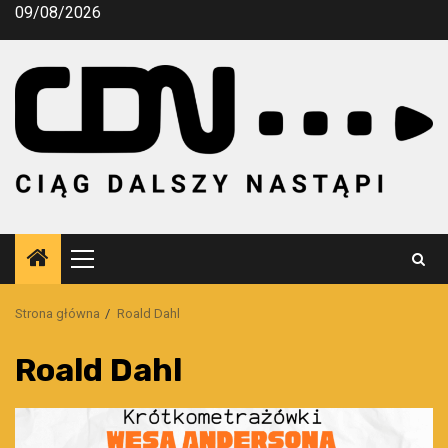
Przejdź
09/08/2026
do
treści
Menu
główne
Strona główna
Roald Dahl
Roald Dahl