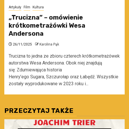
Artykuły
Film
Kultura
„Trucizna” – omówienie
krótkometrażówki Wesa
Andersona
26/11/2025
Karolina Pąk
Trucizna to jedna ze zbioru czterech krótkometrażówek
autorstwa Wesa Andersona. Obok niej znajdują
się: Zdumiewająca historia
Henry’ego Sugara, Szczurołap oraz Łabędź. Wszystkie
zostały wyprodukowane w 2023 roku i...
PRZECZYTAJ TAKŻE