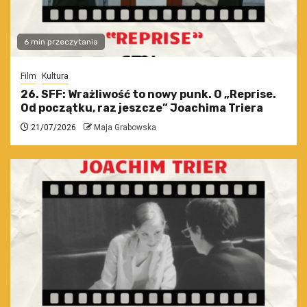
6 min przeczytania
Film
Kultura
26. SFF: Wrażliwość to nowy punk. O „Reprise.
Od początku, raz jeszcze” Joachima Triera
21/07/2026
Maja Grabowska