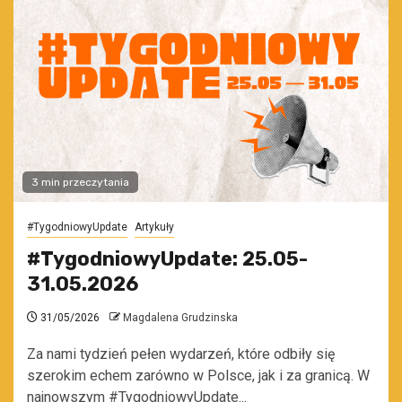
3 min przeczytania
#TygodniowyUpdate
Artykuły
#TygodniowyUpdate: 25.05-
31.05.2026
31/05/2026
Magdalena Grudzinska
Za nami tydzień pełen wydarzeń, które odbiły się
szerokim echem zarówno w Polsce, jak i za granicą. W
najnowszym #TygodniowyUpdate...