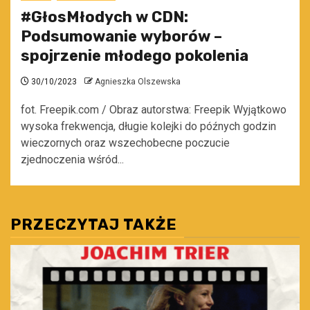
#GłosMłodych w CDN:
Podsumowanie wyborów –
spojrzenie młodego pokolenia
30/10/2023
Agnieszka Olszewska
fot. Freepik.com / Obraz autorstwa: Freepik Wyjątkowo
wysoka frekwencja, długie kolejki do późnych godzin
wieczornych oraz wszechobecne poczucie
zjednoczenia wśród...
PRZECZYTAJ TAKŻE