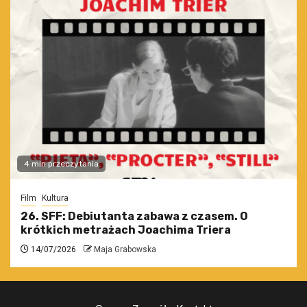
4 min przeczytania
Film
Kultura
26. SFF: Debiutanta zabawa z czasem. O
krótkich metrażach Joachima Triera
14/07/2026
Maja Grabowska