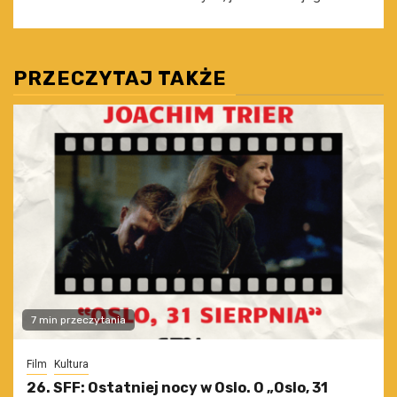
PRZECZYTAJ TAKŻE
7 min przeczytania
Film
Kultura
26. SFF: Ostatniej nocy w Oslo. O „Oslo, 31