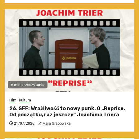
6 min przeczytania
Film
Kultura
26. SFF: Wrażliwość to nowy punk. O „Reprise.
Od początku, raz jeszcze” Joachima Triera
21/07/2026
Maja Grabowska